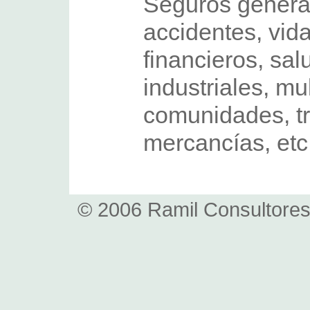
Seguros general
accidentes, vid
financieros, sal
industriales, mu
comunidades, t
mercancías, etc
© 2006 Ramil Consultores