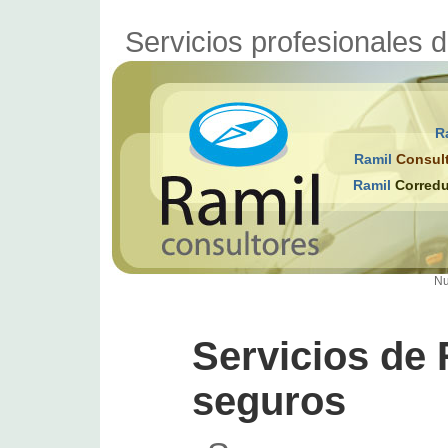
Servicios profesionales d
R
Ramil
Consult
Ramil
Corredu
Nu
Servicios de 
seguros