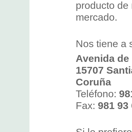
producto de
mercado.
Nos tiene a 
Avenida de 
15707 Santi
Coruña
Teléfono:
98
Fax:
981 93 