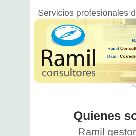
Servicios profesionales d
R
Ramil
Consult
Ramil
Corredu
Nu
Quienes s
Ramil gestor