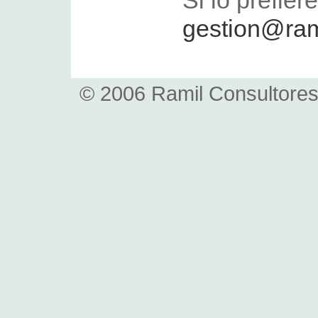
Si lo prefier
gestion@ram
© 2006 Ramil Consultores