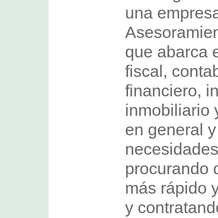
una empresa 
Asesoramien
que abarca el
fiscal, conta
financiero, i
inmobiliario
en general y
necesidades 
procurando d
más rápido y
y contratando